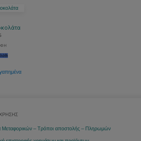
οκολάτα
5
ΟΦΗ
λάθι
γαπημένα
 ΧΡΉΣΗΣ
 Μεταφορικών – Τρόποι αποστολής – Πληρωμών
ική επιστροφής χρημάτων και προϊόντων