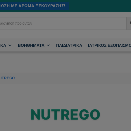
ΊΝΩΣΗ ΜΕ ΆΡΩΜΑ ΞΕΚΟΎΡΑΣΗΣ!
ΙΚΑ
ΒΟΗΘΗΜΑΤΑ
ΠΑΙΔΙΑΤΡΙΚΑ
ΙΑΤΡΙΚΟΣ ΕΞΟΠΛΙΣΜ
UTREGO
NUTREGO