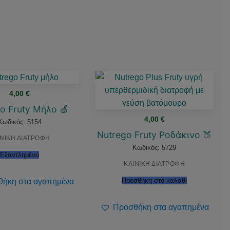
4,00
€
o Fruty Μήλο 🍏
4,00
€
Κωδικός: 5154
Nutrego Fruty Ροδάκινο 🍑
ΙΝΙΚΗ ΔΙΑΤΡΟΦΗ
Κωδικός: 5729
Εξαντλημένο
ΚΛΙΝΙΚΗ ΔΙΑΤΡΟΦΗ
Προσθήκη στο καλάθι
ήκη στα αγαπημένα
Προσθήκη στα αγαπημένα