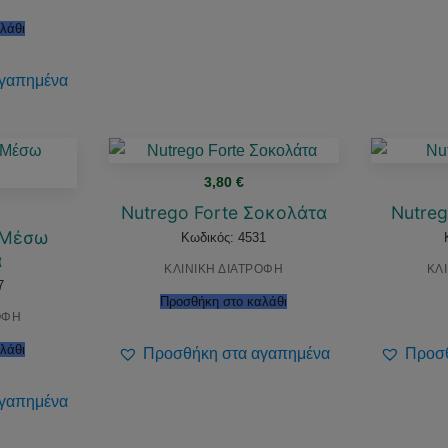
λάθι
γαπημένα
3,80
€
Nutrego Forte Σοκολάτα
Nutreg
e Μέσω
Κωδικός: 4531
α
ΚΛΙΝΙΚΗ ΔΙΑΤΡΟΦΗ
ΚΛ
7
Προσθήκη στο καλάθι
ΟΦΗ
λάθι
Προσθήκη στα αγαπημένα
Προσθ
γαπημένα