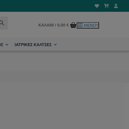
ΚΑΛΆΘΙ
/
0,00
€
ΜΕΝΟΎ
ΟΣ
ΙΑΤΡΙΚΕΣ ΚΑΛΤΣΕΣ