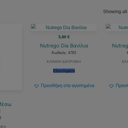
Showing all 
3,80
€
Nutrego Dia Βανίλια
Nutre
Κωδικός: 4783
ΚΛΙΝΙΚΗ ΔΙΑΤΡΟΦΗ
ΚΛ
Εξαντλημένο
Προσθήκη στα αγαπημένα
Προσθ
 Μέσω
α
8
ΟΦΗ