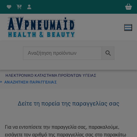
Μετάβαση
στο
περιεχόμενο
ΗΛΕΚΤΡΟΝΙΚΌ ΚΑΤΆΣΤΗΜΑ ΠΡΟΪΌΝΤΩΝ ΥΓΕΊΑΣ
ΑΝΑΖΉΤΗΣΗ ΠΑΡΑΓΓΕΛΊΑΣ
Δείτε τη πορεία της παραγγελίας σας
Για να εντοπίσετε την παραγγελία σας, παρακαλούμε,
εισάγετε τον αριθμό της παραγγελίας σας στο παρακάτω