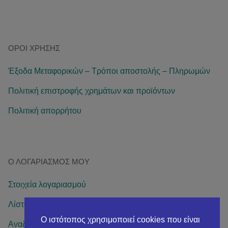
ΌΡΟΙ ΧΡΉΣΗΣ
Έξοδα Μεταφορικών – Τρόποι αποστολής – Πληρωμών
Πολιτική επιστροφής χρημάτων και προϊόντων
Πολιτική απορρήτου
Ο ΛΟΓΑΡΙΑΣΜΌΣ ΜΟΥ
Στοιχεία λογαριασμού
Λίστα επιθυμιών
Ο ιστότοπος χρησιμοποιεί cookies που είναι
Αναζήτηση παραγγελίας