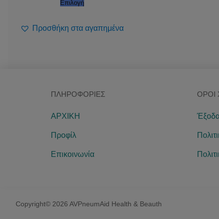
Επιλογή
Προσθήκη στα αγαπημένα
ΠΛΗΡΟΦΟΡΊΕΣ
ΌΡΟΙ
ΑΡΧΙΚΗ
Έξοδα
Προφίλ
Πολιτ
Επικοινωνία
Πολιτ
Copyright© 2026 AVPneumAid Health & Beauth