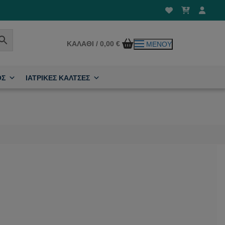
ΚΑΛΆΘΙ
/
0,00
€
ΜΕΝΟΎ
ΟΣ
ΙΑΤΡΙΚΕΣ ΚΑΛΤΣΕΣ