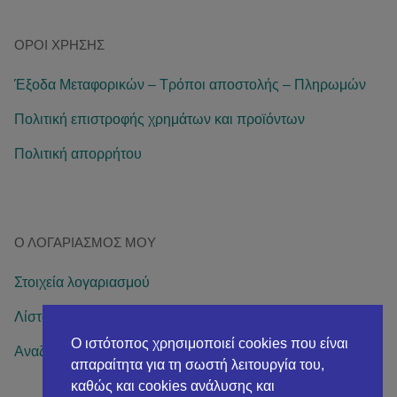
ΌΡΟΙ ΧΡΉΣΗΣ
Έξοδα Μεταφορικών – Τρόποι αποστολής – Πληρωμών
Πολιτική επιστροφής χρημάτων και προϊόντων
Πολιτική απορρήτου
Ο ΛΟΓΑΡΙΑΣΜΌΣ ΜΟΥ
Στοιχεία λογαριασμού
Λίστα επιθυμιών
Ο ιστότοπος χρησιμοποιεί cookies που είναι
Αναζήτηση παραγγελίας
απαραίτητα για τη σωστή λειτουργία του,
καθώς και cookies ανάλυσης και