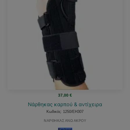
37,00
€
Νάρθηκας καρπού & αντίχειρα
Κωδικός: 1250/EH307
ΝΑΡΘΗΚΑΣ ΑΝΩ ΑΚΡΟΥ
Επιλογή