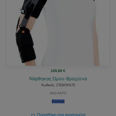
120,00
€
Νάρθηκας Ώμου-Βραχίονα
Κωδικός: 2763/OH170
ΑΝΩ ΑΚΡΟ
Επιλογή
Προσθήκη στα αγαπημένα