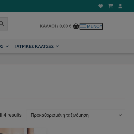
ΚΑΛΆΘΙ
/
0,00
€
ΜΕΝΟΎ
ΟΣ
ΙΑΤΡΙΚΕΣ ΚΑΛΤΣΕΣ
l 4 results