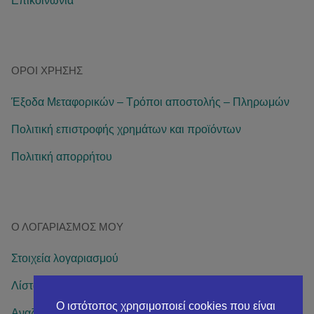
Επικοινωνία
ΌΡΟΙ ΧΡΉΣΗΣ
Έξοδα Μεταφορικών – Τρόποι αποστολής – Πληρωμών
Πολιτική επιστροφής χρημάτων και προϊόντων
Πολιτική απορρήτου
Ο ΛΟΓΑΡΙΑΣΜΌΣ ΜΟΥ
Στοιχεία λογαριασμού
Λίστα επιθυμιών
Ο ιστότοπος χρησιμοποιεί cookies που είναι
Αναζήτηση παραγγελίας