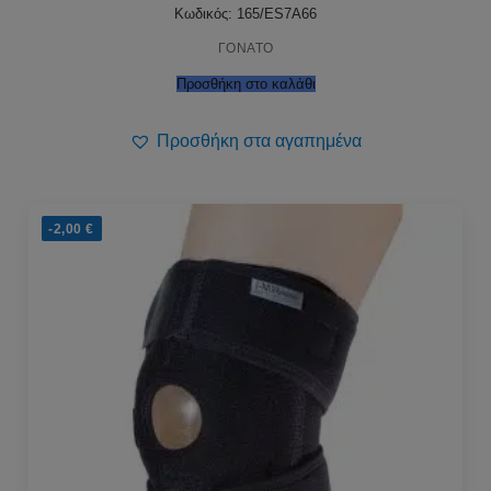
36,00 €.
Κωδικός: 165/ES7A66
ΓΟΝΑΤΟ
Προσθήκη στο καλάθι
Προσθήκη στα αγαπημένα
-2,00
€