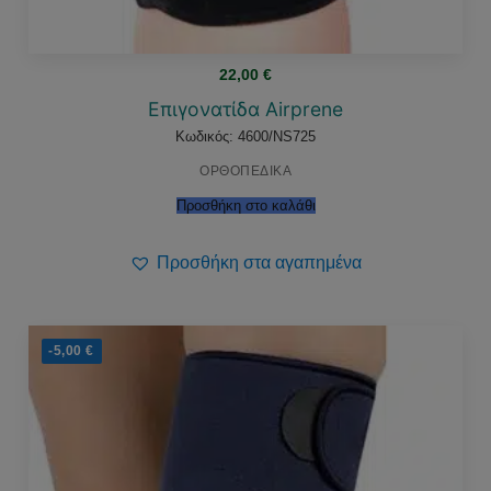
22,00
€
Επιγονατίδα Airprene
Κωδικός: 4600/NS725
ΟΡΘΟΠΕΔΙΚΑ
Προσθήκη στο καλάθι
Προσθήκη στα αγαπημένα
-5,00
€