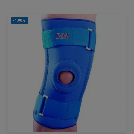
-4,00
€