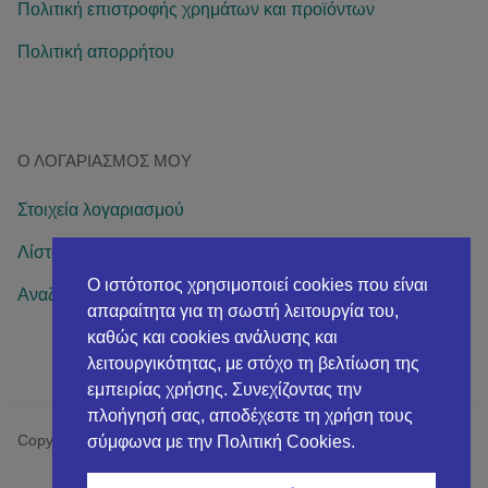
Πολιτική επιστροφής χρημάτων και προϊόντων
Πολιτική απορρήτου
Ο ΛΟΓΑΡΙΑΣΜΌΣ ΜΟΥ
Στοιχεία λογαριασμού
Λίστα επιθυμιών
Ο ιστότοπος χρησιμοποιεί cookies που είναι
Αναζήτηση παραγγελίας
απαραίτητα για τη σωστή λειτουργία του,
καθώς και cookies ανάλυσης και
λειτουργικότητας, με στόχο τη βελτίωση της
εμπειρίας χρήσης. Συνεχίζοντας την
πλοήγησή σας, αποδέχεστε τη χρήση τους
Copyright© 2026 AVPneumAid Health & Beauth
σύμφωνα με την Πολιτική Cookies.