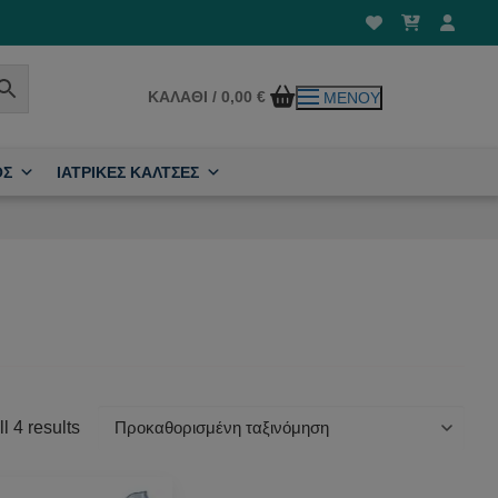
ΚΑΛΆΘΙ
/
0,00
€
ΜΕΝΟΎ
ΟΣ
ΙΑΤΡΙΚΕΣ ΚΑΛΤΣΕΣ
l 4 results