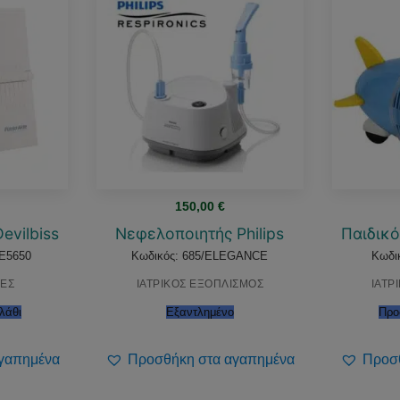
150,00
€
evilbiss
Νεφελοποιητής Philips
Παιδικ
DE5650
Κωδικός: 685/ELEGANCE
Κωδι
ΕΣ
ΙΑΤΡΙΚΟΣ ΕΞΟΠΛΙΣΜΟΣ
ΙΑΤΡ
λάθι
Εξαντλημένο
Προ
γαπημένα
Προσθήκη στα αγαπημένα
Προσ