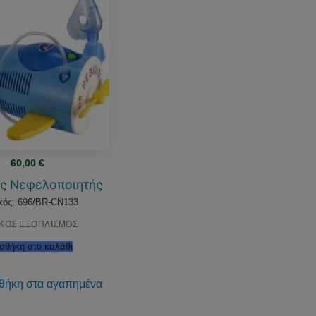
60,00
€
ός Νεφελοποιητής
κός: 696/BR-CN133
ΙΚΟΣ ΕΞΟΠΛΙΣΜΟΣ
σθήκη στο καλάθι
θήκη στα αγαπημένα