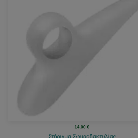
14,00
€
Στήριγμα Σφυροδακτυλίας