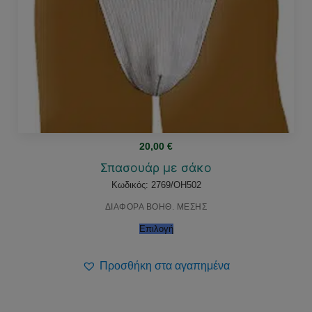
20,00
€
Σπασουάρ με σάκο
Κωδικός: 2769/OH502
ΔΙΑΦΟΡΑ ΒΟΗΘ. ΜΕΣΗΣ
Επιλογή
Προσθήκη στα αγαπημένα