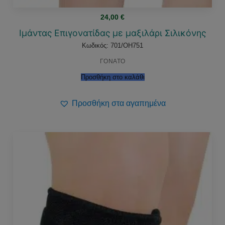
24,00
€
Ιμάντας Επιγονατίδας με μαξιλάρι Σιλικόνης
Κωδικός: 701/OH751
ΓΟΝΑΤΟ
Προσθήκη στο καλάθι
Προσθήκη στα αγαπημένα