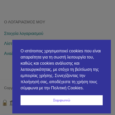
Ο ΛΟΓΑΡΙΑΣΜΌΣ ΜΟΥ
Στοιχεία λογαριασμού
Λίστα επιθυμιών
Ο ιστότοπος χρησιμοποιεί cookies που είναι
Αναζήτηση παραγγελίας
απαραίτητα για τη σωστή λειτουργία του,
καθώς και cookies ανάλυσης και
λειτουργικότητας, με στόχο τη βελτίωση της
εμπειρίας χρήσης. Συνεχίζοντας την
πλοήγησή σας, αποδέχεστε τη χρήση τους
σύμφωνα με την Πολιτική Cookies.
Copyright© 2026 AVPneumAid Health & Beauth
Συμφωνώ