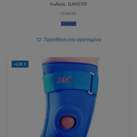
22,00 €.
Κωδικός: 114/NS703
ΓΟΝΑΤΟ
Επιλογή
Προσθήκη στα αγαπημένα
-4,00
€