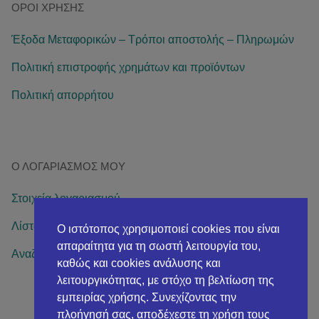
ΌΡΟΙ ΧΡΉΣΗΣ
Έξοδα Μεταφορικών – Τρόποι αποστολής – Πληρωμών
Πολιτική επιστροφής χρημάτων και προϊόντων
Πολιτική απορρήτου
Ο ΛΟΓΑΡΙΑΣΜΌΣ ΜΟΥ
Στοιχεία λογαριασμού
Λίστα επιθυμιών
Ο ιστότοπος χρησιμοποιεί cookies που είναι
απαραίτητα για τη σωστή λειτουργία του,
Αναζήτηση παραγγελίας
καθώς και cookies ανάλυσης και
λειτουργικότητας, με στόχο τη βελτίωση της
εμπειρίας χρήσης. Συνεχίζοντας την
πλοήγησή σας, αποδέχεστε τη χρήση τους