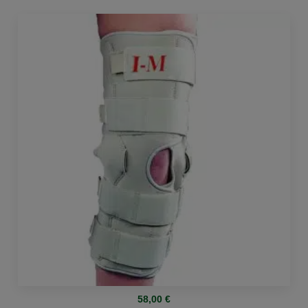
58,00
€