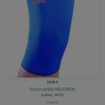
12,00
€
Επιγονατίδα ΝΕΟΠΡΕΝ
Κωδικός: NS701
ΓΟΝΑΤΟ