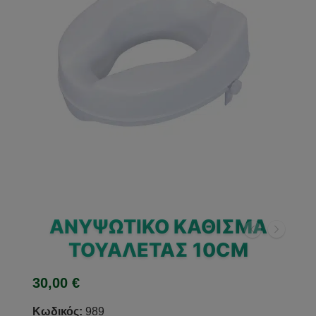
ΑΝΥΨΩΤΙΚΌ ΚΆΘΙΣΜΑ
ΤΟΥΑΛΈΤΑΣ 10CM
30,00
€
Κωδικός:
989