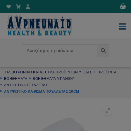
Μετάβαση
στο
περιεχόμενο
ΗΛΕΚΤΡΟΝΙΚΌ ΚΑΤΆΣΤΗΜΑ ΠΡΟΪΌΝΤΩΝ ΥΓΕΊΑΣ
ΠΡΟΪΌΝΤΑ
ΒΟΗΘΗΜΑΤΑ
ΒΟΗΘΗΜΑΤΑ ΜΠΑΝΙΟΥ
ΑΝΥΨΩΤΙΚΑ ΤΟΥΑΛΕΤΑΣ
ΑΝΥΨΩΤΙΚΌ ΚΆΘΙΣΜΑ ΤΟΥΑΛΈΤΑΣ 10CM
🔍