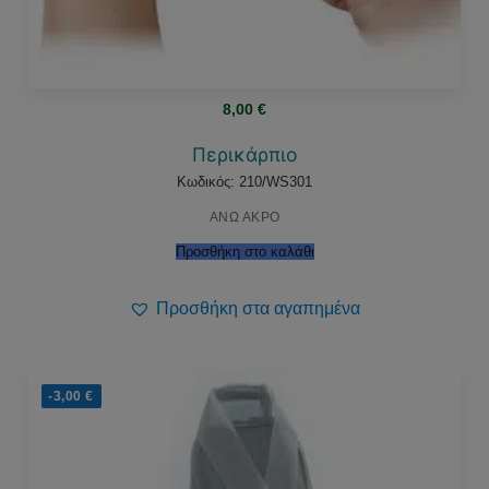
8,00
€
Περικάρπιο
Κωδικός: 210/WS301
ΑΝΩ ΑΚΡΟ
Προσθήκη στο καλάθι
Προσθήκη στα αγαπημένα
-3,00
€