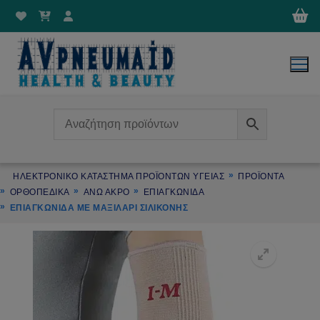
Μετάβαση
στο
περιεχόμενο
ΗΛΕΚΤΡΟΝΙΚΌ ΚΑΤΆΣΤΗΜΑ ΠΡΟΪΌΝΤΩΝ ΥΓΕΊΑΣ
ΠΡΟΪΌΝΤΑ
ΟΡΘΟΠΕΔΙΚΑ
ΑΝΩ ΑΚΡΟ
ΕΠΙΑΓΚΩΝΙΔΑ
ΕΠΙΑΓΚΩΝΊΔΑ ΜΕ ΜΑΞΙΛΆΡΙ ΣΙΛΙΚΌΝΗΣ
🔍