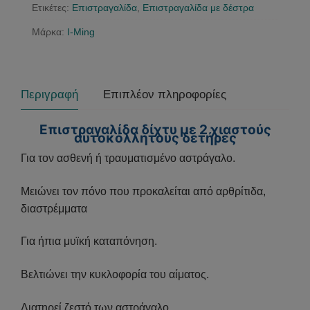
Ετικέτες:
Επιστραγαλίδα
,
Επιστραγαλίδα με δέστρα
Μάρκα:
I-Ming
Περιγραφή
Επιπλέον πληροφορίες
Επιστραγαλίδα δίχτυ με 2 χιαστούς
αυτοκόλλητους δετήρες
Για τον ασθενή ή τραυματισμένο αστράγαλο.
Μειώνει τον πόνο που προκαλείται από αρθρίτιδα,
διαστρέμματα
Για ήπια μυϊκή καταπόνηση.
Βελτιώνει την κυκλοφορία του αίματος.
Διατηρεί ζεστό των αστράγαλο.