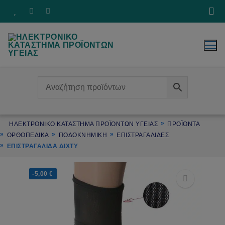
Μετάβαση
στο
περιεχόμενο
ΗΛΕΚΤΡΟΝΙΚΌ ΚΑΤΆΣΤΗΜΑ ΠΡΟΪΌΝΤΩΝ ΥΓΕΊΑΣ
ΠΡΟΪΌΝΤΑ
ΟΡΘΟΠΕΔΙΚΑ
ΠΟΔΟΚΝΗΜΙΚΗ
ΕΠΙΣΤΡΑΓΑΛΙΔΕΣ
ΕΠΙΣΤΡΑΓΑΛΙΔΑ ΔΊΧΤΥ
-5,00
€
🔍