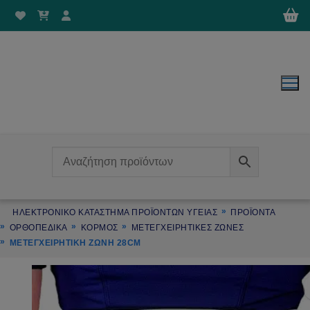
Μετάβαση
στο
περιεχόμενο
ΗΛΕΚΤΡΟΝΙΚΌ ΚΑΤΆΣΤΗΜΑ ΠΡΟΪΌΝΤΩΝ ΥΓΕΊΑΣ
ΠΡΟΪΌΝΤΑ
ΟΡΘΟΠΕΔΙΚΑ
ΚΟΡΜΟΣ
ΜΕΤΕΓΧΕΙΡΗΤΙΚΕΣ ΖΩΝΕΣ
ΜΕΤΕΓΧΕΙΡΗΤΙΚΉ ΖΏΝΗ 28CM