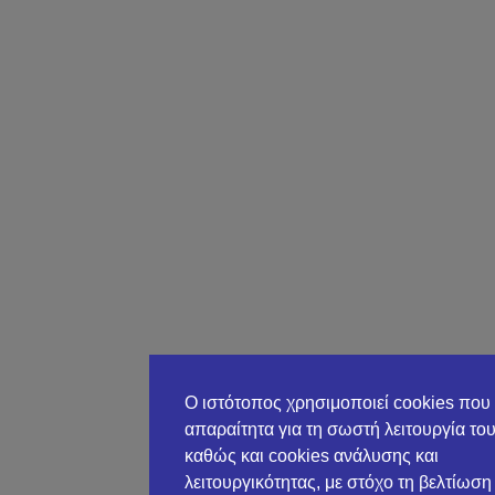
Ο ιστότοπος χρησιμοποιεί cookies που 
απαραίτητα για τη σωστή λειτουργία του
καθώς και cookies ανάλυσης και
λειτουργικότητας, με στόχο τη βελτίωση