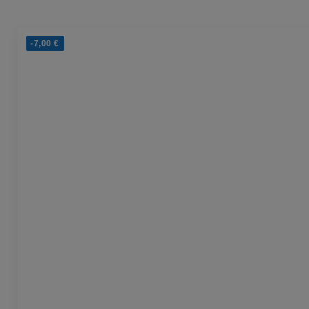
-7,00
€