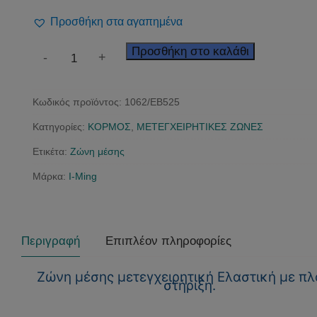
Προσθήκη στα αγαπημένα
Μετεγχειρητική
Προσθήκη στο καλάθι
-
+
Ζώνη
28cm
Κωδικός προϊόντος:
1062/EB525
ποσότητα
Κατηγορίες:
ΚΟΡΜΟΣ
,
ΜΕΤΕΓΧΕΙΡΗΤΙΚΕΣ ΖΩΝΕΣ
Ετικέτα:
Ζώνη μέσης
Μάρκα:
I-Ming
Περιγραφή
Επιπλέον πληροφορίες
Ζώνη μέσης μετεγχειρητική Ελαστική με πλ
στήριξη.