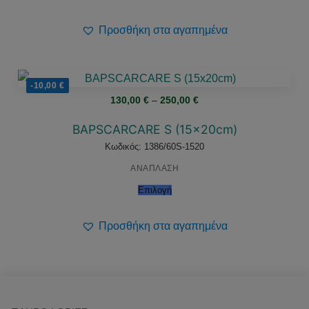
Προσθήκη στα αγαπημένα
-10,00
€
Price
130,00
€
–
250,00
€
range:
130,00 €
through
BAPSCARCARE S (15x20cm)
250,00 €
Κωδικός: 1386/60S-1520
ΑΝΑΠΛΑΣΗ
Επιλογή
Προσθήκη στα αγαπημένα