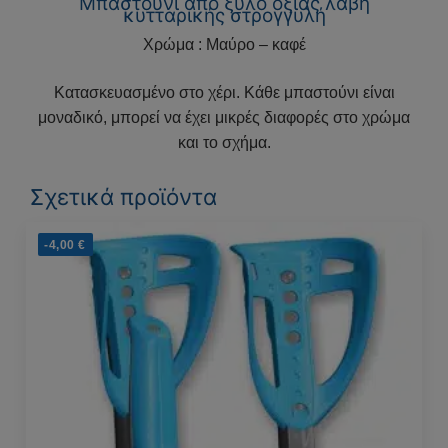
Μπαστούνι από ξύλο οξιάς λαβή
κυτταρικής στρογγυλή
Χρώμα : Μαύρο – καφέ
Κατασκευασμένο στο χέρι. Κάθε μπαστούνι είναι
μοναδικό, μπορεί να έχει μικρές διαφορές στο χρώμα
και το σχήμα.
Σχετικά προϊόντα
-4,00
€