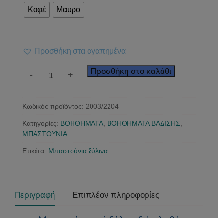
Καφέ
Μαυρο
Προσθήκη στα αγαπημένα
Μπαστούνι
Προσθήκη στο καλάθι
-
+
ξύλινο
ποσότητα
Κωδικός προϊόντος:
2003/2204
Κατηγορίες:
ΒΟΗΘΗΜΑΤΑ
,
ΒΟΗΘΗΜΑΤΑ ΒΑΔΙΣΗΣ
,
ΜΠΑΣΤΟΥΝΙΑ
Ετικέτα:
Μπαστούνια ξύλινα
Περιγραφή
Επιπλέον πληροφορίες