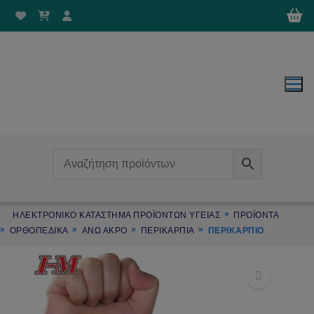
Μετάβαση
στο
περιεχόμενο
ΗΛΕΚΤΡΟΝΙΚΌ ΚΑΤΆΣΤΗΜΑ ΠΡΟΪΌΝΤΩΝ ΥΓΕΊΑΣ
ΠΡΟΪΌΝΤΑ
ΟΡΘΟΠΕΔΙΚΑ
ΑΝΩ ΑΚΡΟ
ΠΕΡΙΚΑΡΠΙΑ
ΠΕΡΙΚΆΡΠΙΟ