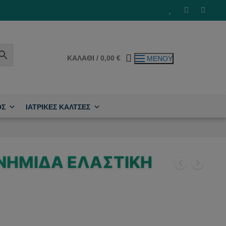
ΚΑΛΆΘΙ
/
0,00
€
ΜΕΝΟΎ
ΟΣ
ΙΑΤΡΙΚΕΣ ΚΑΛΤΣΕΣ
ΝΗΜΊΔΑ ΕΛΑΣΤΙΚΉ