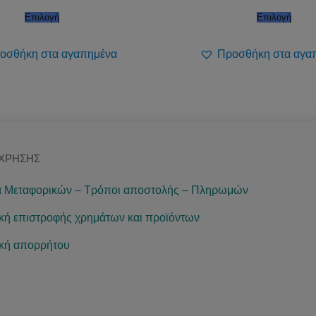
Επιλογή
Επιλογή
οσθήκη στα αγαπημένα
Προσθήκη στα αγα
 ΧΡΉΣΗΣ
 Μεταφορικών – Τρόποι αποστολής – Πληρωμών
ική επιστροφής χρημάτων και προϊόντων
ική απορρήτου