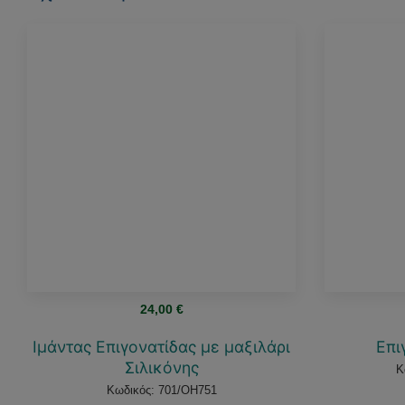
24,00
€
Ιμάντας Επιγονατίδας με μαξιλάρι
Επι
Σιλικόνης
Κ
Κωδικός: 701/OH751