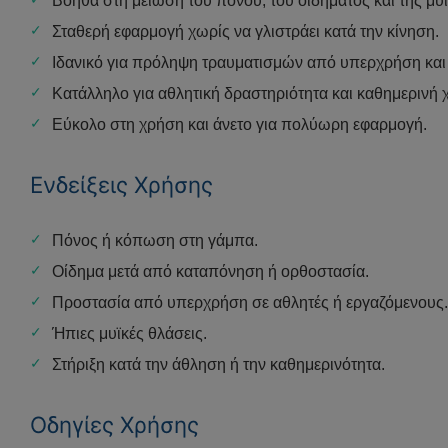
Βοηθά στη μείωση του πόνου, του οιδήματος και της μ
Σταθερή εφαρμογή χωρίς να γλιστράει κατά την κίνηση.
Ιδανικό για πρόληψη τραυματισμών από υπερχρήση και
Κατάλληλο για αθλητική δραστηριότητα και καθημερινή 
Εύκολο στη χρήση και άνετο για πολύωρη εφαρμογή.
Ενδείξεις Χρήσης
Πόνος ή κόπωση στη γάμπα.
Οίδημα μετά από καταπόνηση ή ορθοστασία.
Προστασία από υπερχρήση σε αθλητές ή εργαζόμενους.
Ήπιες μυϊκές θλάσεις.
Στήριξη κατά την άθληση ή την καθημερινότητα.
Οδηγίες Χρήσης