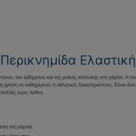
Περικνημίδα Ελαστική
όνου, του οιδήματος και της μυϊκής κόπωσης στη γάμπα. Η ελ
ετη χρήση σε καθημερινές ή αθλητικές δραστηριότητες. Είναι ι
πολλές ώρες όρθιοι.
ίεση στη γάμπα.