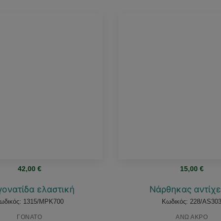
42,00
€
15,00
€
γονατίδα ελαστική
Νάρθηκας αντίχε
ωδικός: 1315/MPK700
Κωδικός: 228/AS30
ΓΟΝΑΤΟ
ΑΝΩ ΑΚΡΟ