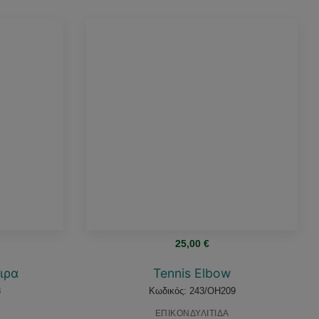
25,00
€
ιρα
Tennis Elbow
3
Κωδικός: 243/OH209
ΕΠΙΚΟΝΔΥΛΙΤΙΔΑ