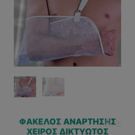
ΦΆΚΕΛΟΣ ΑΝΆΡΤΗΣΗΣ
ΧΕΙΡΌΣ ΔΙΚΤΥΩΤΌΣ