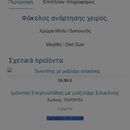
Περιγραφή
Επιπλέον πληροφορίες
Φάκελος ανάρτησης χειρός.
Χρώμα Μπλε / Δικτυωτός
Μεγέθη : One Size
Σχετικά προϊόντα
24,00
€
Ιμάντας Επιγονατίδας με μαξιλάρι Σιλικόνης
Κωδικός: 701/OH751
ΓΟΝΑΤΟ
Προσθήκη στο καλάθι