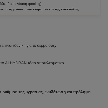
ιζερ ή απολέπιση (peeling).
σμα τη μείωση του κνησμού και της κοκκινίλας.
είναι ιδανική για το δέρμα σας.
ει το ALHYDRAN τόσο αποτελεσματικό.
ια ρύθμιση της υγρασίας, ενυδάτωση και πρόληψη