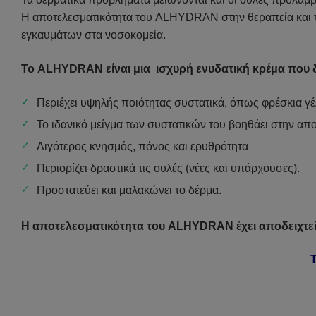
Η αποτελεσματικότητα του ALHYDRAN στην θεραπεία και τη
εγκαυμάτων στα νοσοκομεία.
Το ALHYDRAN είναι μια ισχυρή ενυδατική κρέμα που δι
Περιέχει υψηλής ποιότητας συστατικά, όπως φρέσκια γέ
Το ιδανικό μείγμα των συστατικών του βοηθάει στην απ
Λιγότερος κνησμός, πόνος και ερυθρότητα
Περιορίζει δραστικά τις ουλές (νέες και υπάρχουσες).
Προστατεύει και μαλακώνει το δέρμα.
Η αποτελεσματικότητα του ALHYDRAN έχει αποδειχτεί σ