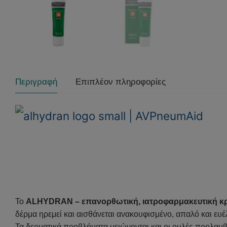
Περιγραφή
Επιπλέον πληροφορίες
Το
ALHYDRAN – επανορθωτική, ιατροφαρμακευτική κρ
δέρμα ηρεμεί και αισθάνεται ανακουφισμένο, απαλό και ευέλ
Τα δερματικά προβλήματα μειώνονται και οι ουλές προλαμβ