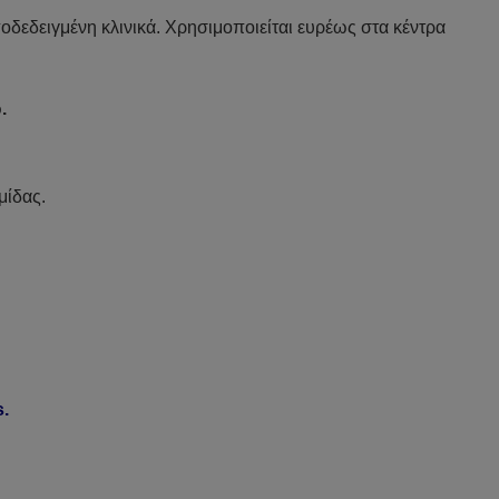
δεδειγμένη κλινικά. Χρησιμοποιείται ευρέως στα κέντρα
.
μίδας.
.