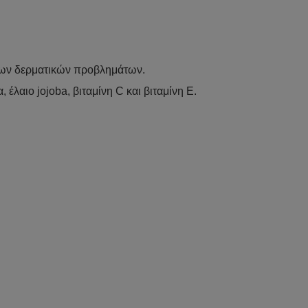
 των δερματικών προβλημάτων.
έλαιο jojoba, βιταμίνη C και βιταμίνη Ε.