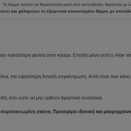
Το δέρμα πρέπει να θεραπεύεται μετά από ακτινοβολία, θεραπεία με λέ
νει και χαλαρώνει το εξαιρετικά κοκκινισμένο δέρμα, με αποτέλε
 παλαιότερη φυτεία στον κόσμο. Επειδή μόνο αυτή η Aloe Vera 
ra, την υψηλότερη δυνατή συγκέντρωση. Αυτό είναι που κάν
ιδή, έτσι ώστε να μην χαθούν δραστικά συστατικά.
ι συμπυκνωμένη σκόνη. Προσφέρει ιδανική και μακροχρόν