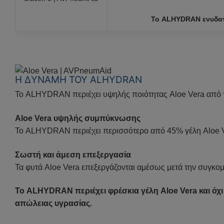
Το ALHYDRAN ενυδατώ
Η ΔΥΝΑΜΗ ΤΟΥ ALHYDRAN
Το ALHYDRAN περιέχει υψηλής ποιότητας Aloe Vera από την
Aloe Vera
υψηλής συμπύκνωσης
Το ALHYDRAN περιέχει περισσότερο από 45% γέλη Aloe Ve
Σωστή και άμεση επεξεργασία
Τα φυτά Aloe Vera επεξεργάζονται αμέσως μετά την συγκομ
Το ALHYDRAN περιέχει φρέσκια γέλη Aloe Vera και όχ
απώλειας υγρασίας.