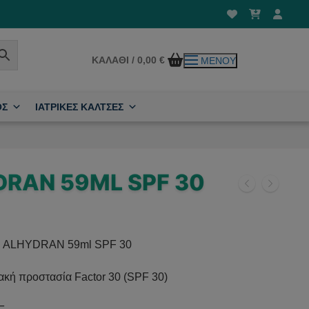
ΚΑΛΆΘΙ
/
0,00
€
ΜΕΝΟΎ
ΟΣ
ΙΑΤΡΙΚΕΣ ΚΑΛΤΣΕΣ
RAN 59ML SPF 30
ALHYDRAN 59ml SPF 30
ακή προστασία Factor 30 (SPF 30)