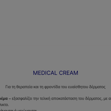
MEDICAL CREAM
Για τη θεραπεία και τη φροντίδα του ευαίσθητου δέρματος
έμα –
εξασφαλίζει την τελική αποκατάσταση του δέρματος, με
ικτο.
άνονται ή μειώνονται.