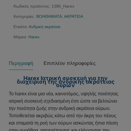
Κωδικός προϊόντος:
1386_Harex
ακράτειας
ποσότητα
Κατηγορίες:
ΒΟΗΘΗΜΑΤΑ
,
ΑΚΡΑΤΕΙΑ
Ετικέτα:
Ανδρική ακράτεια
Μάρκα:
Harex
Περιγραφή
Επιπλέον πληροφορίες
Harex Ιατρική συσκευή για την
διαχείριση της ανδρικής ακράτειας
ούρων
Το harex είναι μια νέα, καινοτόμος, υψηλής ποιότητας
ιατρική συσκευή σχεδιασμένη έτσι ώστε να βελτιώνει
την ποιότητα ζωής στην ανδρική ακράτεια ούρων.
Τοποθετείται ακριβώς κάτω από την άκρη του πέους
και σταματά τη ροή των ούρων ασκώντας ήπια πίεση
στην ουρήθρα, αποτρέποντας και ελέγχοντας την