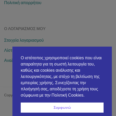
Πολιτική απορρήτου
Ο ΛΟΓΑΡΙΑΣΜΌΣ ΜΟΥ
Στοιχεία λογαριασμού
Λίστα επιθυμιών
Ο ιστότοπος χρησιμοποιεί cookies που είναι
Αναζήτηση παραγγελίας
απαραίτητα για τη σωστή λειτουργία του,
καθώς και cookies ανάλυσης και
λειτουργικότητας, με στόχο τη βελτίωση της
εμπειρίας χρήσης. Συνεχίζοντας την
πλοήγησή σας, αποδέχεστε τη χρήση τους
σύμφωνα με την Πολιτική Cookies.
Copyright© 2026 AVPneumAid Health & Beauth
Συμφωνώ