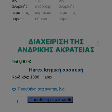
ΔΙΑΧΕΊΡΙΣΗ ΤΗΣ
ΑΝΔΡΙΚΉΣ ΑΚΡΆΤΕΙΑΣ
150,00
€
Harex Ιατρική συσκευή
Κωδικός:
1386_Harex
Προσθήκη στα αγαπημένα
Διαχείριση
Προσθήκη στο καλάθι
της
ανδρικής