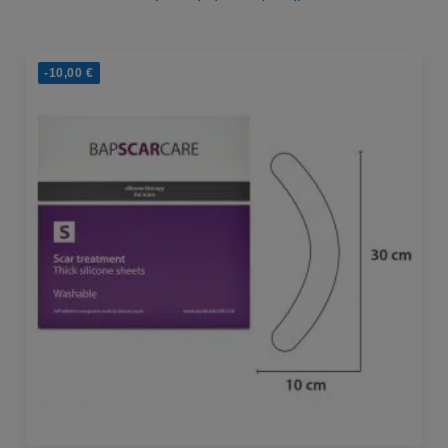
-10,00
€