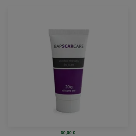
60,00
€