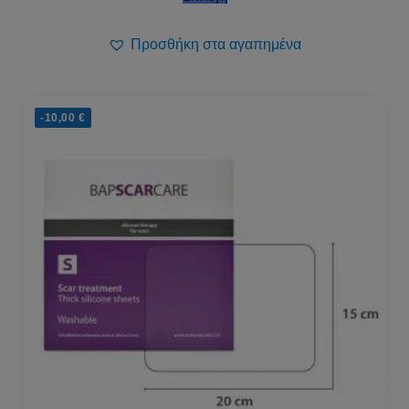
Προσθήκη στα αγαπημένα
-10,00
€