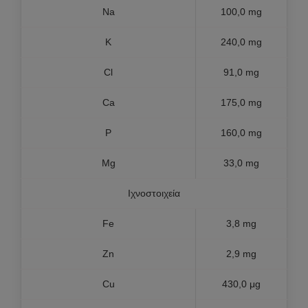
Na
100,0 mg
K
240,0 mg
Cl
91,0 mg
Ca
175,0 mg
P
160,0 mg
Mg
33,0 mg
Ιχνοστοιχεία
Fe
3,8 mg
Zn
2,9 mg
Cu
430,0 μg