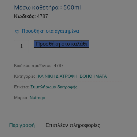
Μέσω καθετήρα : 500ml
Κωδικός:
4787
Προσθήκη στα αγαπημένα
Nutrego
Προσθήκη στο καλάθι
Forte
Μέσω
Κωδικός προϊόντος:
4787
καθετήρα
ποσότητα
Κατηγορίες:
ΚΛΙΝΙΚΗ ΔΙΑΤΡΟΦΗ
,
ΒΟΗΘΗΜΑΤΑ
Ετικέτα:
Συμπλήρωμα διατροφής
Μάρκα:
Nutrego
Περιγραφή
Επιπλέον πληροφορίες