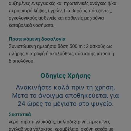
αυξημένες ενεργειακές και πρωτεϊνικές ανάγκες ή/και
περιορισμό λήψης υγρών. Για βαρέως πάσχοντες,
ογκολογικούς ασθενείς και ασθενείς με χρόνια
καταβολικά νοσήματα.
Προτεινόμενη δοσολογία
Συνιστώμενη ημερήσια δόση 500 ml: 2 ασκούς ως
πλήρης διατροφή ή ακολούθως σύστασης ιατρού ή
διαιτολόγου.
Οδηγίες Χρήσης
Ανακινήστε καλά πριν τη χρήση.
Μετά το άνοιγμα αποθηκεύεται για
24 ώρες το μέγιστο στο ψυγείο.
Συστατικά
νερό, σιρόπι γλυκόζης, μαλτοδεξτρίνη, πρωτεΐνες
αγελαδινού γάλακτος, κραμβέλαιο, σκόνη κακάο με