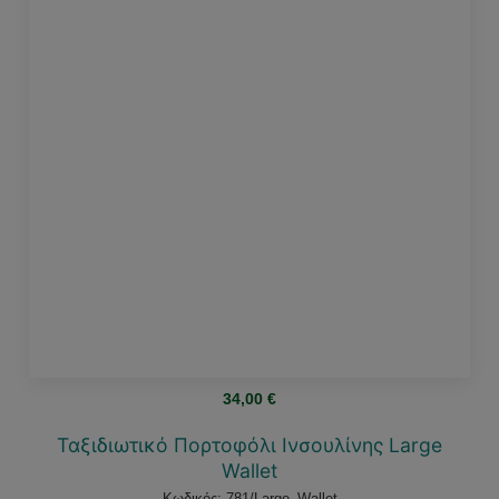
34,00
€
Ταξιδιωτικό Πορτοφόλι Ινσουλίνης Large
Wallet
Κωδικός: 781/Large_Wallet