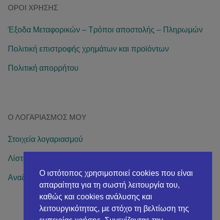
ΌΡΟΙ ΧΡΉΣΗΣ
Έξοδα Μεταφορικών – Τρόποι αποστολής – Πληρωμών
Πολιτική επιστροφής χρημάτων και προϊόντων
Πολιτική απορρήτου
Ο ΛΟΓΑΡΙΑΣΜΌΣ ΜΟΥ
Στοιχεία λογαριασμού
Λίστα επιθυμιών
Ο ιστότοπος χρησιμοποιεί cookies που είναι
Αναζήτηση παραγγελίας
απαραίτητα για τη σωστή λειτουργία του,
καθώς και cookies ανάλυσης και
λειτουργικότητας, με στόχο τη βελτίωση της