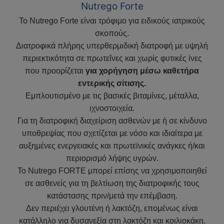
Nutrego Forte
Το Nutrego Forte είναι τρόφιμο για ειδικούς ιατρικούς
σκοπούς.
Διατροφικά πλήρης υπερθερμιδική διατροφή με υψηλή
περιεκτικότητα σε πρωτεΐνες και χωρίς φυτικές ίνες
που προορίζεται
για χορήγηση μέσω καθετήρα
εντερικής σίτισης.
Εμπλουτισμένο με τις βασικές βιταμίνες, μέταλλα,
ιχνοστοιχεία.
Για τη διατροφική διαχείριση ασθενών με ή σε κίνδυνο
υποθρεψίας που σχετίζεται με νόσο και ιδιαίτερα με
αυξημένες ενεργειακές και πρωτεϊνικές ανάγκες ή/και
περιορισμό λήψης υγρών.
Το Nutrego FORTE μπορεί επίσης να χρησιμοποιηθεί
σε ασθενείς για τη βελτίωση της διατροφικής τους
κατάστασης πριν/μετά την επέμβαση.
Δεν περιέχει γλουτένη ή λακτόζη, επομένως είναι
κατάλληλο για δυσανεξία στη λακτόζη και κοιλιοκάκη.