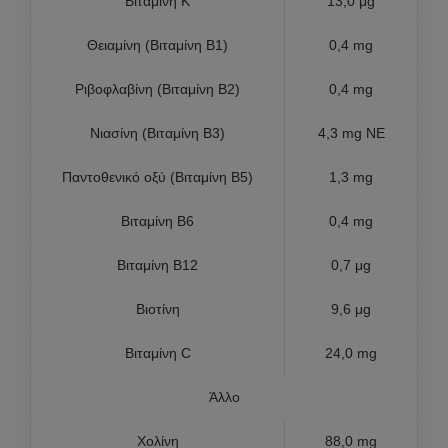
Βιταμίνη K
13,0 μg
Θειαμίνη (Βιταμίνη B1)
0,4 mg
Ριβοφλαβίνη (Βιταμίνη B2)
0,4 mg
Νιασίνη (Βιταμίνη B3)
4,3 mg NE
Παντοθενικό οξύ (Βιταμίνη B5)
1,3 mg
Βιταμίνη B6
0,4 mg
Βιταμίνη B12
0,7 μg
Βιοτίνη
9,6 μg
Βιταμίνη C
24,0 mg
Άλλο
Χολίνη
88,0 mg