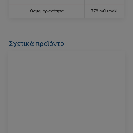
Ωσμομοριακότητα
778 mOsmol/l
Σχετικά προϊόντα