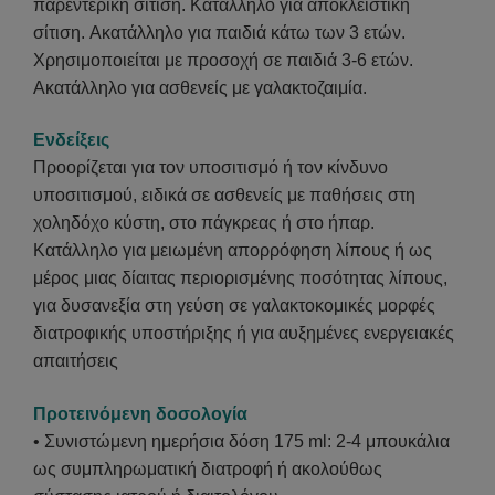
παρεντερική σίτιση. Κατάλληλο για αποκλειστική
σίτιση. Ακατάλληλο για παιδιά κάτω των 3 ετών.
Χρησιμοποιείται με προσοχή σε παιδιά 3-6 ετών.
Ακατάλληλο για ασθενείς με γαλακτοζαιμία.
Ενδείξεις
Προορίζεται για τον υποσιτισμό ή τον κίνδυνο
υποσιτισμού, ειδικά σε ασθενείς με παθήσεις στη
χοληδόχο κύστη, στο πάγκρεας ή στο ήπαρ.
Κατάλληλο για μειωμένη απορρόφηση λίπους ή ως
μέρος μιας δίαιτας περιορισμένης ποσότητας λίπους,
για δυσανεξία στη γεύση σε γαλακτοκομικές μορφές
διατροφικής υποστήριξης ή για αυξημένες ενεργειακές
απαιτήσεις
Προτεινόμενη δοσολογία
• Συνιστώμενη ημερήσια δόση 175 ml: 2-4 μπουκάλια
ως συμπληρωματική διατροφή ή ακολούθως