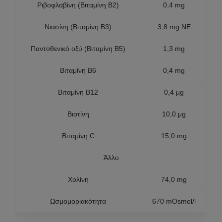
Ριβοφλαβίνη (Βιταμίνη B2)
0,4 mg
Νιασίνη (Βιταμίνη B3)
3,8 mg NE
Παντοθενικό οξύ (Βιταμίνη B5)
1,3 mg
Βιταμίνη B6
0,4 mg
Βιταμίνη B12
0,4 μg
Βιοτίνη
10,0 μg
Βιταμίνη C
15,0 mg
Άλλο
Χολίνη
74,0 mg
Ωσμομοριακότητα
670 mOsmol/l