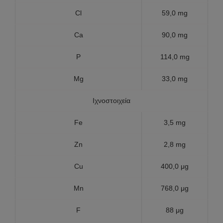
Cl
59,0 mg
Ca
90,0 mg
P
114,0 mg
Mg
33,0 mg
Ιχνοστοιχεία
Fe
3,5 mg
Zn
2,8 mg
Cu
400,0 μg
Mn
768,0 μg
F
88 μg