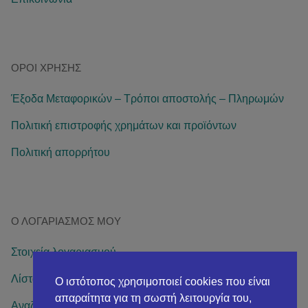
ΌΡΟΙ ΧΡΉΣΗΣ
Έξοδα Μεταφορικών – Τρόποι αποστολής – Πληρωμών
Πολιτική επιστροφής χρημάτων και προϊόντων
Πολιτική απορρήτου
Ο ΛΟΓΑΡΙΑΣΜΌΣ ΜΟΥ
Στοιχεία λογαριασμού
Λίστα επιθυμιών
Ο ιστότοπος χρησιμοποιεί cookies που είναι
απαραίτητα για τη σωστή λειτουργία του,
Αναζήτηση παραγγελίας