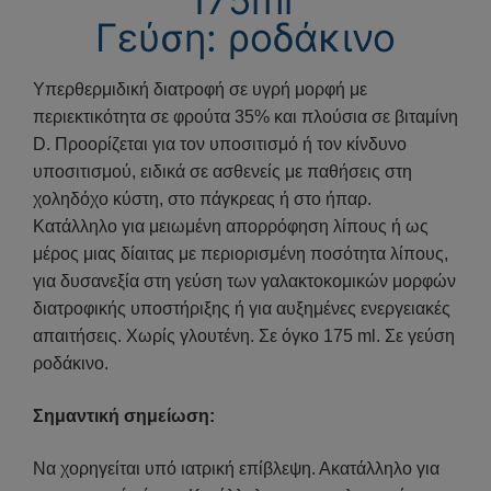
Γ
εύση
:
ροδάκινο
Yπερθερμιδική διατροφή σε υγρή μορφή με
περιεκτικότητα σε φρούτα 35% και πλούσια σε βιταμίνη
D. Προορίζεται για τον υποσιτισμό ή τον κίνδυνο
υποσιτισμού, ειδικά σε ασθενείς με παθήσεις στη
χοληδόχο κύστη, στο πάγκρεας ή στο ήπαρ.
Κατάλληλο για μειωμένη απορρόφηση λίπους ή ως
μέρος μιας δίαιτας με περιορισμένη ποσότητα λίπους,
για δυσανεξία στη γεύση των γαλακτοκομικών μορφών
διατροφικής υποστήριξης ή για αυξημένες ενεργειακές
απαιτήσεις. Χωρίς γλουτένη. Σε όγκο 175 ml. Σε γεύση
ροδάκινο.
Σημαντική σημείωση:
Να χορηγείται υπό ιατρική επίβλεψη. Ακατάλληλο για